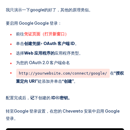
我只演示一下google的好了，其他的原理类似。
要启用 Google Google 登录：
前往
凭证页面（打开新窗口）
单击
创建凭据
>
OAuth 客户端 ID
。
选择
Web 应用程序的
应用程序类型。
为您的 OAuth 2.0 客户端命名
在
“授权
http://yourwebsite.com/connect/google/
重定向 URI”
处添加并单击
“创建”
。
配置完成后，
记
下创建的
ID
和
密钥。
转至Google 登录设置，在您的 Chevereto 安装中启用 Google
登录。