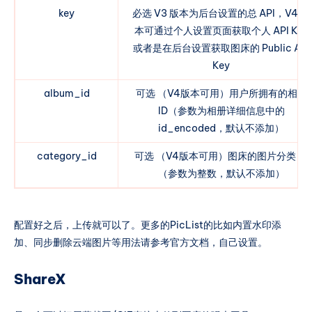
key
必选 V3 版本为后台设置的总 API，V4 版
本可通过个人设置页面获取个人 API Key
或者是在后台设置获取图床的 Public API
Key
album_id
可选 （V4版本可用）用户所拥有的相册
ID（参数为相册详细信息中的
id_encoded，默认不添加）
category_id
可选 （V4版本可用）图床的图片分类 ID
（参数为整数，默认不添加）
配置好之后，上传就可以了。更多的PicList的比如内置水印添
加、同步删除云端图片等用法请参考官方文档，自己设置。
ShareX