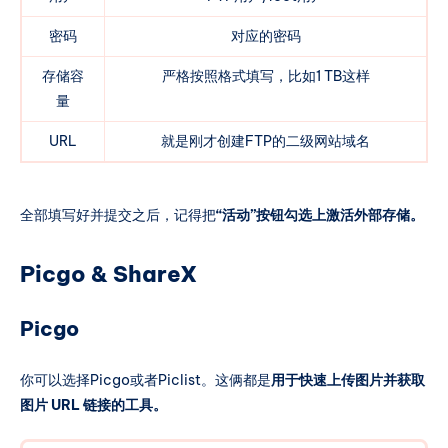
密码
对应的密码
存储容
严格按照格式填写，比如1 TB这样
量
URL
就是刚才创建FTP的二级网站域名
全部填写好并提交之后，记得把
“活动”按钮勾选上激活外部存储。
Picgo & ShareX
Picgo
你可以选择Picgo或者Piclist。这俩都是
用于快速上传图片并获取
图片 URL 链接的工具。