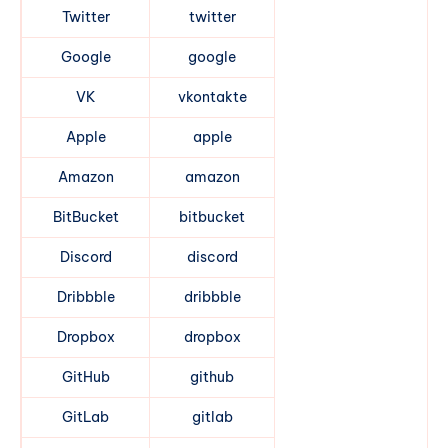
Twitter
twitter
Google
google
VK
vkontakte
Apple
apple
Amazon
amazon
BitBucket
bitbucket
Discord
discord
Dribbble
dribbble
Dropbox
dropbox
GitHub
github
GitLab
gitlab