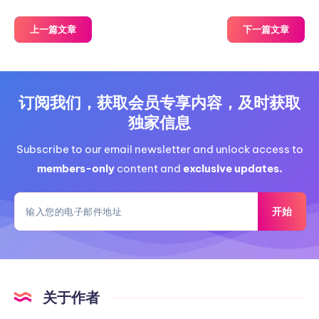
上一篇文章
下一篇文章
订阅我们，获取会员专享内容，及时获取
独家信息
Subscribe to our email newsletter and unlock access to
members-only
content and
exclusive updates.
开始
关于作者