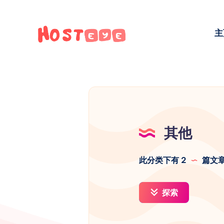
主
其他
此分类下有 2
篇文
探索