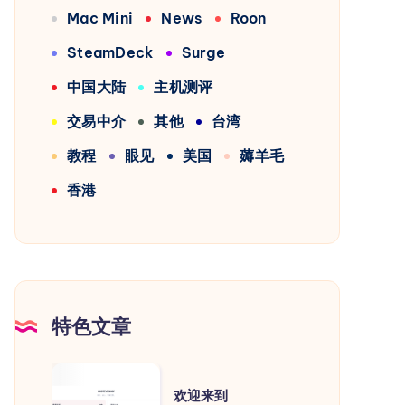
Mac Mini
News
Roon
SteamDeck
Surge
中国大陆
主机测评
交易中介
其他
台湾
教程
眼见
美国
薅羊毛
香港
特色文章
欢
欢迎来到
迎