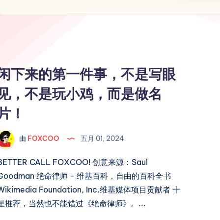
闲下来的第一件事，不是写眼
见，不是玩小鸡，而是做名
片！
由
FOXCOO
五月 01, 2024
BETTER CALL FOXCOO! 创意来源：Saul
Goodman 绝命律师 - 维基百科，自由的百科全书
Wikimedia Foundation, Inc.维基媒体项目贡献者 十
星推荐，当然也不能错过《绝命律师》。...