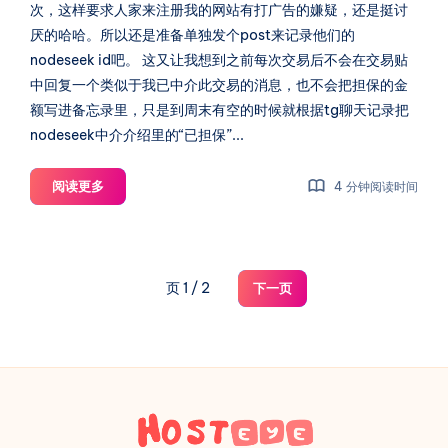
次，这样要求人家来注册我的网站有打广告的嫌疑，还是挺讨
厌的哈哈。所以还是准备单独发个post来记录他们的
nodeseek id吧。 这又让我想到之前每次交易后不会在交易贴
中回复一个类似于我已中介此交易的消息，也不会把担保的金
额写进备忘录里，只是到周末有空的时候就根据tg聊天记录把
nodeseek中介介绍里的“已担保”...
深
阅读更多
4 分钟阅读时间
夜
失
眠
碎
页 1 / 2
下一页
碎
念