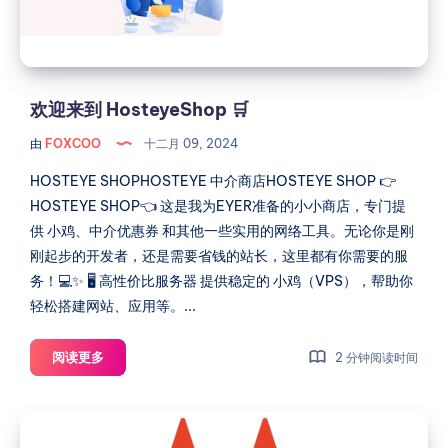
欢迎来到 HosteyeShop 🛒
由
FOXCOO
十二月 09, 2024
HOSTEYE SHOPHOSTEYE 中介商店HOSTEYE SHOP 👉
HOSTEYE SHOP👈 这是我为EYER准备的小小商店，专门提
供 小鸡、中介优惠券 和其他一些实用的网络工具。无论你是刚
刚起步的开发者，还是需要省钱的站长，这里都有你需要的服
务！💻✨ 🖥 高性价比服务器 提供稳定的 小鸡（VPS），帮助你
轻松搭建网站、应用等。...
欢
阅读更多
2 分钟阅读时间
迎
来
HestiaCP
到
安
HosteyeShop