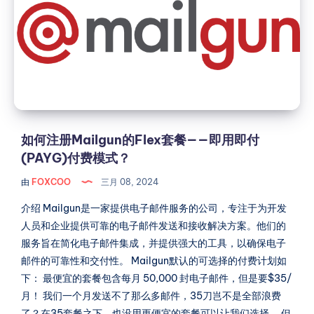
册
Mailgun
的
Flex
套
餐
——
即
如何注册Mailgun的Flex套餐——即用即付
用
(PAYG)付费模式？
即
由
FOXCOO
三月 08, 2024
付
(PAYG)
介绍 Mailgun是一家提供电子邮件服务的公司，专注于为开发
付
人员和企业提供可靠的电子邮件发送和接收解决方案。他们的
费
服务旨在简化电子邮件集成，并提供强大的工具，以确保电子
模
邮件的可靠性和交付性。 Mailgun默认的可选择的付费计划如
式？
下： 最便宜的套餐包含每月 50,000 封电子邮件，但是要$35/
月！ 我们一个月发送不了那么多邮件，35刀岂不是全部浪费
了？在35套餐之下，也没用更便宜的套餐可以让我们选择。 但