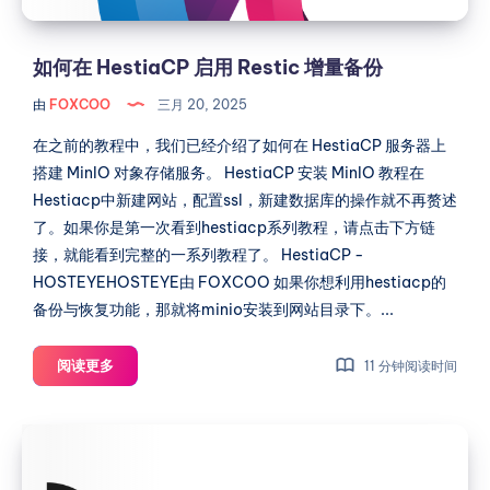
量
备
份
如何在 HestiaCP 启用 Restic 增量备份
由
FOXCOO
三月 20, 2025
在之前的教程中，我们已经介绍了如何在 HestiaCP 服务器上
搭建 MinIO 对象存储服务。 HestiaCP 安装 MinIO 教程在
Hestiacp中新建网站，配置ssl，新建数据库的操作就不再赘述
了。如果你是第一次看到hestiacp系列教程，请点击下方链
接，就能看到完整的一系列教程了。 HestiaCP -
HOSTEYEHOSTEYE由 FOXCOO 如果你想利用hestiacp的
备份与恢复功能，那就将minio安装到网站目录下。...
如
阅读更多
11 分钟阅读时间
何
在
反
HestiaCP
向
启
用