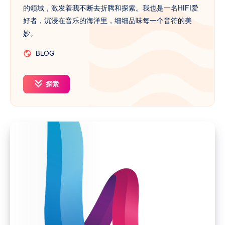
的领域，激发着我不断去折腾和探索。我也是一名HIFI爱
好者，沉浸在音乐的海洋里，细细品味每一个音符的美
妙。
BLOG
探索
如
何
在
HestiaCP
启
用
Restic
增