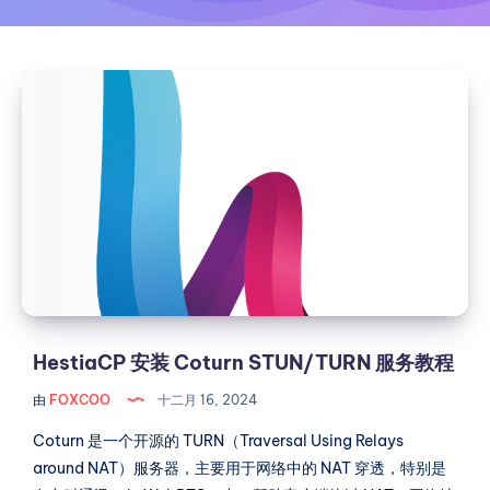
HestiaCP
安
装
Coturn
STUN/TURN
服
务
教
程
HestiaCP 安装 Coturn STUN/TURN 服务教程
由
FOXCOO
十二月 16, 2024
Coturn 是一个开源的 TURN（Traversal Using Relays
around NAT）服务器，主要用于网络中的 NAT 穿透，特别是