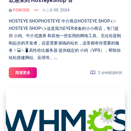
欢迎来到 HosteyeShop 🛒
份
由
FOXCOO
十二月 09, 2024
HOSTEYE SHOPHOSTEYE 中介商店HOSTEYE SHOP 👉
HOSTEYE SHOP👈 这是我为EYER准备的小小商店，专门提
供 小鸡、中介优惠券 和其他一些实用的网络工具。无论你是刚
刚起步的开发者，还是需要省钱的站长，这里都有你需要的服
务！💻✨ 🖥 高性价比服务器 提供稳定的 小鸡（VPS），帮助你
轻松搭建网站、应用等。...
欢
阅读更多
2 分钟阅读时间
迎
来
HestiaCP
到
安
HosteyeShop
装
🛒
WHMCS
教
程