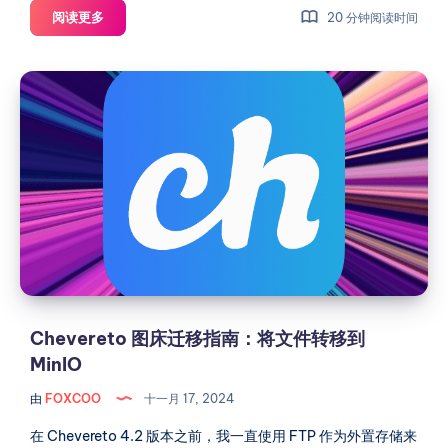
在
阅读更多
20 分钟阅读时间
Mac
Mini
Chevereto
上
图
部
床
署
Calibre
迁
与
移
Komga：
指
打
南：
造
将
个
文
人
件
书
转
Chevereto 图床迁移指南：将文件转移到
籍
移
MinIO
与
到
漫
由
FOXCOO
十一月 17, 2024
MinIO
画
管
在 Chevereto 4.2 版本之前，我一直使用 FTP 作为外置存储来