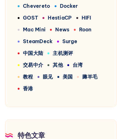
Chevereto
Docker
GOST
HestiaCP
HIFI
Mac Mini
News
Roon
SteamDeck
Surge
中国大陆
主机测评
交易中介
其他
台湾
教程
眼见
美国
薅羊毛
香港
特色文章