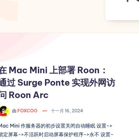
在 Mac Mini 上部署 Roon：
通过 Surge Ponte 实现外网访
问 Roon Arc
由
FOXCOO
十一月 16, 2024
Mac Mini 作服务器的初步设置关闭自动睡眠 设置->
锁定屏幕->不活跃时启动屏幕保护程序->永不 设置-