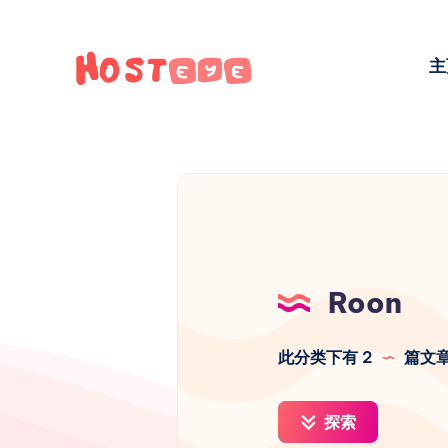
主
Roon
此分类下有 2
篇文
探索