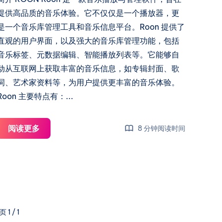
外
提供高品质的音乐体验。它不仅仅是一个播放器，更
网
是一个音乐库管理工具和音乐信息平台。Roon 提供了
访
直观的用户界面，以及强大的音乐库管理功能，包括
问
音乐标签、元数据编辑、智能播放列表等。它能够自
Roon
动从互联网上获取丰富的音乐信息，如专辑封面、歌
Arc
词、艺术家资料等，为用户提供更丰富的音乐体验。
Roon 主要特点有：...
极
阅读更多
8 分钟阅读时间
致
HIFI：
ROON
搭
配
HQPLAYER，
页 1 / 1