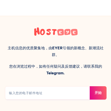
与
加
密
隧
道
搭
建
教
主机信息的优质聚集地，由
EYER
引领的新概念、新潮流社
程
群。
您在浏览过程中，如有任何疑问及反馈建议，请联系我的
Telegram.
开始