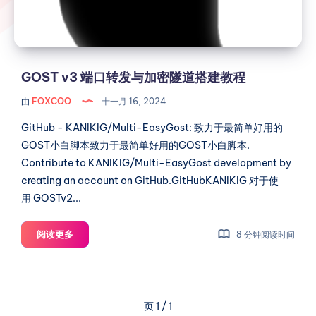
与
加
密
隧
道
GOST v3 端口转发与加密隧道搭建教程
搭
由
FOXCOO
十一月 16, 2024
建
教
GitHub - KANIKIG/Multi-EasyGost: 致力于最简单好用的
程
GOST小白脚本致力于最简单好用的GOST小白脚本.
Contribute to KANIKIG/Multi-EasyGost development by
creating an account on GitHub.GitHubKANIKIG 对于使
用 GOSTv2...
GOST
阅读更多
8 分钟阅读时间
v3
端
口
转
页 1 / 1
发