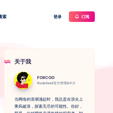
搜索
登录
订阅
关于我
FOXCOO
FOXCOO
NodeSeek官方管理&中介
当网络的浪潮涌起时，我总是在浪尖上
乘风破浪，探索无尽的可能性。你好，