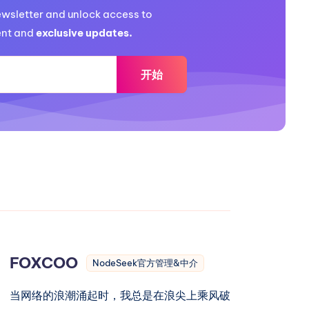
ewsletter and unlock access to
nt and
exclusive updates.
开始
FOXCOO
NodeSeek官方管理&中介
当网络的浪潮涌起时，我总是在浪尖上乘风破