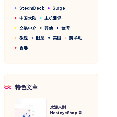
SteamDeck
Surge
中国大陆
主机测评
交易中介
其他
台湾
教程
眼见
美国
薅羊毛
香港
特色文章
欢
欢迎来到
迎
HosteyeShop 🛒
来