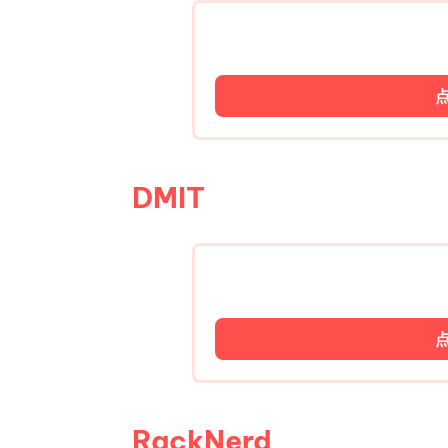
DMIT
RackNerd