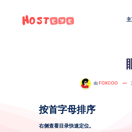
主
由
FOXCOO
按首字母排序
右侧查看目录快速定位。