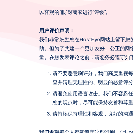
以客观的"眼"对商家进行"评级"。
用户评价声明：
我们非常鼓励您在HostEye网站上留
助。但为了共建一个更加友好、公正的网
量。在您发表评论之前，请您务必遵守如
请不要恶意刷评分，我们高度重视
查并清理无理性的、明显的恶意评
请避免使用语言攻击。我们不容忍
您的观点时，尽可能保持友善和尊
请持续保持理性和客观，良好的沟
我们希望每个人都能遵守这些准则，让Ho