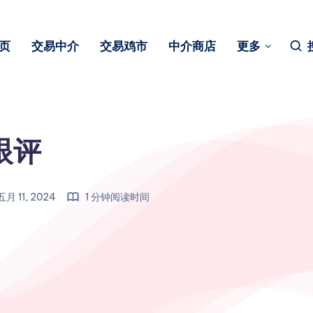
页
交易中介
交易鸡市
中介商店
更多
眼评
五月 11, 2024
1 分钟阅读时间