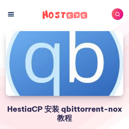
HestiaCP 安装 qbittorrent-nox
教程