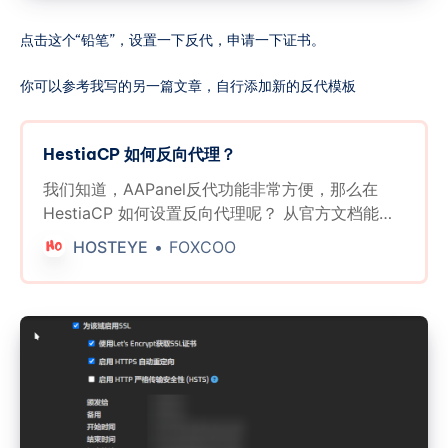
点击这个“铅笔”，设置一下反代，申请一下证书。
你可以参考我写的另一篇文章，自行添加新的反代模板
HestiaCP 如何反向代理？
我们知道，AAPanel反代功能非常方便，那么在
HestiaCP 如何设置反向代理呢？ 从官方文档能看
到，HestiaCP 支持创建自定义Web 模板。 Web
HOSTEYE
FOXCOO
Templates and FastCGI/Proxy Cache | Hestia
Control PanelOpen-source web server control
panel.Hestia Control Panel 创建模板 首先到服务
器的这个路径
/usr/local/hestia/data/templates/web/nginx 因
为它们会被更新覆盖，所以要复制 default.tpl 和
default.stpl ，复制之后的文件要记得重命名成自己
看的懂的。 比如，我想给运行在32000端口的