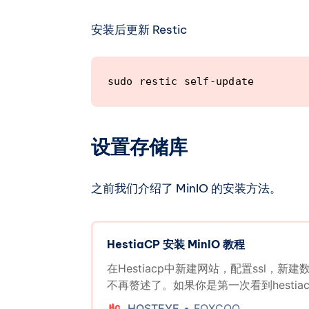
安装后更新 Restic
sudo restic self-update
设置存储库
之前我们介绍了 MinIO 的安装方法。
HestiaCP 安装 MinIO 教程
在Hestiacp中新建网站，配置ssl，新
不再赘述了。如果你是第一次看到hestia
点击下方链接，就能看到完整的一系列教
HOSTEYE
FOXCOO