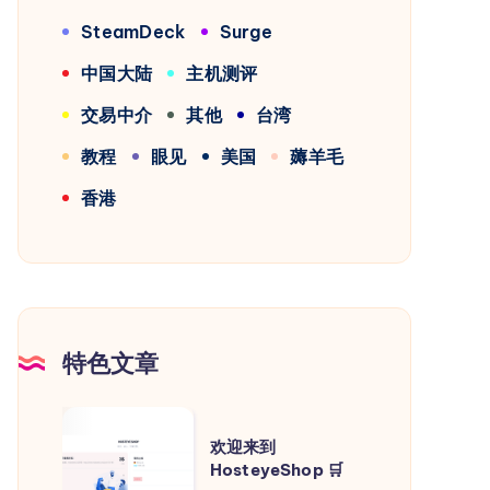
SteamDeck
Surge
中国大陆
主机测评
交易中介
其他
台湾
教程
眼见
美国
薅羊毛
香港
特色文章
欢
欢迎来到
迎
HosteyeShop 🛒
来