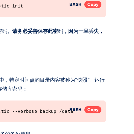
BASH
Copy
stic init
密码。
请务必妥善保存此密码，因为一旦丢失，
c 中，特定时间点的目录内容被称为“快照”。运行
存储库密码：
Mac Mini
4
篇文章
BASH
Copy
stic --verbose backup /data
多的备份信息。