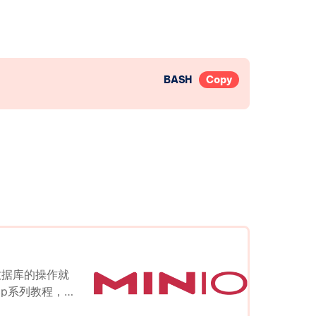
BASH
Copy
建数据库的操作就
cp系列教程，请
程了。