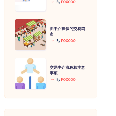
By
FOXCOO
到
HosteyeShop
🛒
由
由中介担保的交易鸡
中
市
介
By
FOXCOO
担
保
的
交
交
交易中介流程和注意
易
事项
易
中
By
FOXCOO
鸡
介
市
流
程
和
注