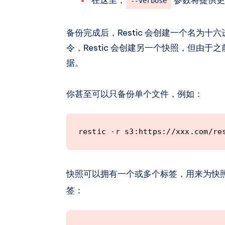
--verbose
备份完成后，Restic 会创建一个名为
令，Restic 会创建另一个快照，但由
据。
你甚至可以只备份单个文件，例如：
restic -r s3:https://xxx.com/re
快照可以拥有一个或多个标签，用来为快
签：