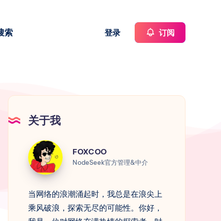
搜索
登录
订阅
关于我
FOXCOO
FOXCOO
NodeSeek官方管理&中介
当网络的浪潮涌起时，我总是在浪尖上
乘风破浪，探索无尽的可能性。你好，