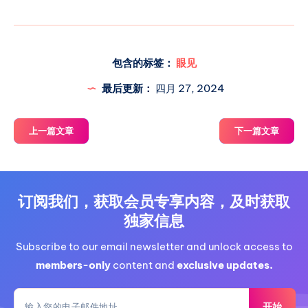
免费优惠券。 4. 月度被采纳投稿数量统计奖励： *
每月最后一天，根据后台统计的相同联系方式和相
同网站注册的电子邮箱账户下的被采纳投稿数量，
进行如下奖励分配： * 最多被采纳的个人将获得一
包含的标签：
眼见
个月的sonet/hkt/cmhk/hinet自选lxc小鸡。 * 排
最后更新：
四月 27, 2024
上一篇文章
下一篇文章
订阅我们，获取会员专享内容，及时获取
独家信息
Subscribe to our email newsletter and unlock access to
members-only
content and
exclusive updates.
开始