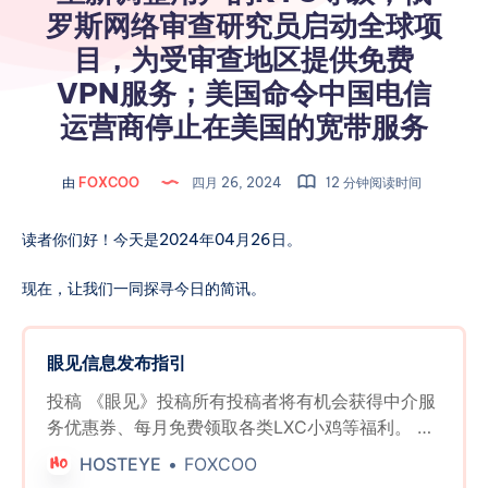
罗斯网络审查研究员启动全球项
目，为受审查地区提供免费
VPN服务；美国命令中国电信
运营商停止在美国的宽带服务
由
FOXCOO
四月 26, 2024
12 分钟阅读时间
读者你们好！今天是2024年04月26日。
现在，让我们一同探寻今日的简讯。
眼见信息发布指引
投稿 《眼见》投稿所有投稿者将有机会获得中介服
务优惠券、每月免费领取各类LXC小鸡等福利。 欢
迎分享商家活动、最新产品发布、商家/行业八卦、
HOSTEYE
FOXCOO
传家宝出售/交易、开源项目介绍、新脚本推荐、教