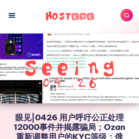
眼见|0426 用户呼吁公正处理
12000事件并揭露骗局；Ozan
重新调整用户的KYC等级；俄