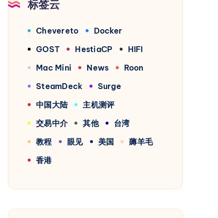
标签云
Chevereto
Docker
GOST
HestiaCP
HIFI
Mac Mini
News
Roon
SteamDeck
Surge
中国大陆
主机测评
交易中介
其他
台湾
教程
眼见
美国
薅羊毛
香港