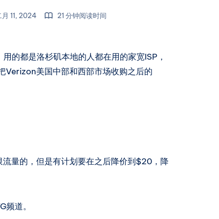
月 11, 2024
21 分钟阅读时间
用的都是洛杉矶本地的人都在用的家宽ISP，
tier把Verizon美国中部和西部市场收购之后的
限流量的，但是有计划要在之后降价到$20，降
G频道。