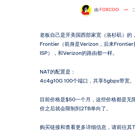
由
FOXCOO
二
老板自己是开美国西部家宽（洛杉矶）的，
Frontier（前身是Verizon，后来Fron
ISP），和Verizon的路由都一样。
NAT的配置是：
4c4g10G 100个端口，共享5gbps带宽。
目前价格是$50一个月，这些价格都是无
价之后就会限制到2TB单向了。
购买链接和查看更多详细信息，请前往其T