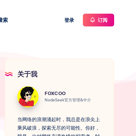
搜索
登录
订阅
关于我
FOXCOO
FOXCOO
NodeSeek官方管理&中介
当网络的浪潮涌起时，我总是在浪尖上
乘风破浪，探索无尽的可能性。你好，