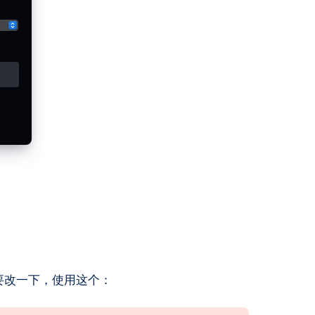
Mac Mini
4
篇文章
模版要改一下，使用这个：