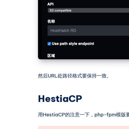
然后URL处路径格式要保持一致。
HestiaCP
用HestiaCP的注意一下，php-fpm