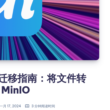
 图床迁移指南：将文件转
MinIO
一月 17, 2024
3 分钟阅读时间