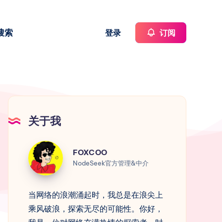
搜索
登录
订阅
关于我
FOXCOO
FOXCOO
NodeSeek官方管理&中介
当网络的浪潮涌起时，我总是在浪尖上
乘风破浪，探索无尽的可能性。你好，