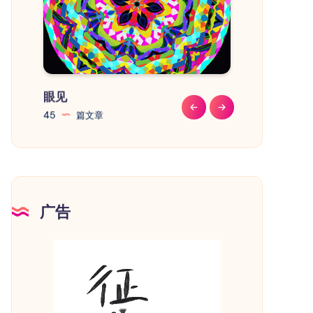
眼见
教程
45
篇文章
41
篇文章
广告