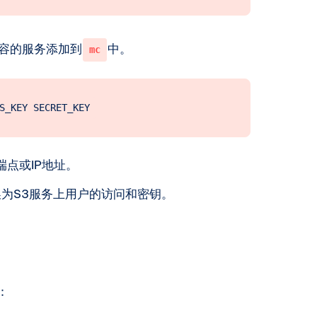
3兼容的服务添加到
中。
mc
端点或IP地址。
换为S3服务上用户的访问和密钥。
：