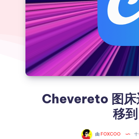
Chevereto
移到 
由
FOXCOO
十