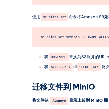
使用
命令将Amazon S
mc alias set
将
替换为S3服务的URL
HOSTNAME
将
和
替
ACCESS_KEY
SECRET_KEY
迁移文件到 MinIO
将文件从
目录上传到 MinIO 桶
/imgeye