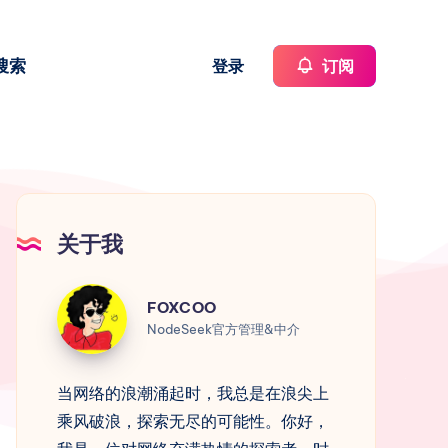
搜索
登录
订阅
关于我
FOXCOO
FOXCOO
NodeSeek官方管理&中介
当网络的浪潮涌起时，我总是在浪尖上
乘风破浪，探索无尽的可能性。你好，