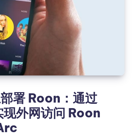
 上部署 Roon：通过
e 实现外网访问 Roon
Arc