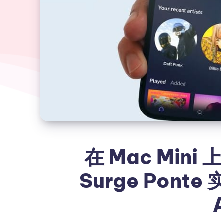
在 Mac Mini
Surge Pont