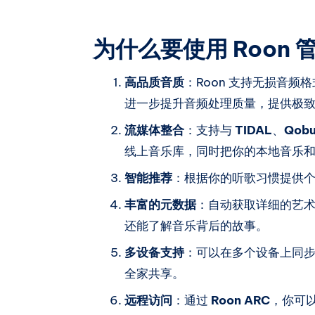
为什么要使用 Roon
高品质音质
：Roon 支持无损音
进一步提升音频处理质量，提供极
流媒体整合
：支持与
TIDAL
、
Qobu
线上音乐库，同时把你的本地音乐
智能推荐
：根据你的听歌习惯提供
丰富的元数据
：自动获取详细的艺
还能了解音乐背后的故事。
多设备支持
：可以在多个设备上同
全家共享。
远程访问
：通过
Roon ARC
，你可