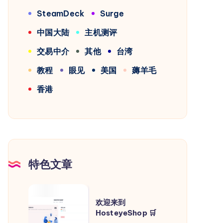
SteamDeck
Surge
中国大陆
主机测评
交易中介
其他
台湾
教程
眼见
美国
薅羊毛
香港
特色文章
欢
欢迎来到
迎
HosteyeShop 🛒
来