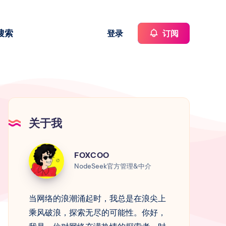
搜索
登录
订阅
关于我
FOXCOO
FOXCOO
NodeSeek官方管理&中介
当网络的浪潮涌起时，我总是在浪尖上
乘风破浪，探索无尽的可能性。你好，