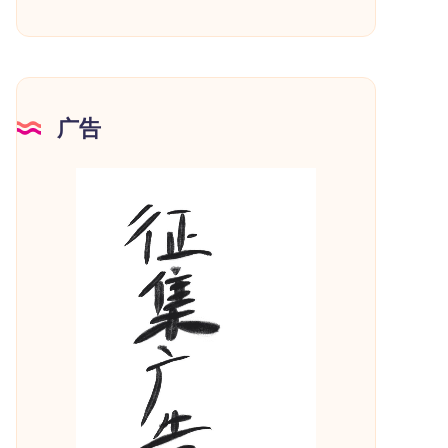
广告
/ 返回成功信息和新 IP 地址
