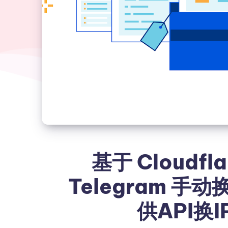
基于 Cloudfl
Telegram 手动
供API换