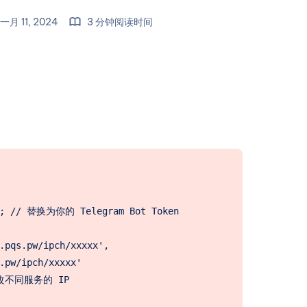
一月 11, 2024
3 分钟阅读时间
x'; // 替换为你的 Telegram Bot Token

.pqs.pw/ipch/xxxxx',  

.pw/ipch/xxxxx' 

改不同服务的 IP
