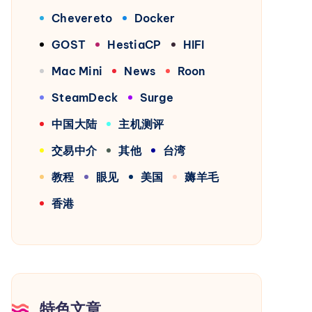
Chevereto
Docker
GOST
HestiaCP
HIFI
Mac Mini
News
Roon
SteamDeck
Surge
中国大陆
主机测评
交易中介
其他
台湾
教程
眼见
美国
薅羊毛
香港
特色文章