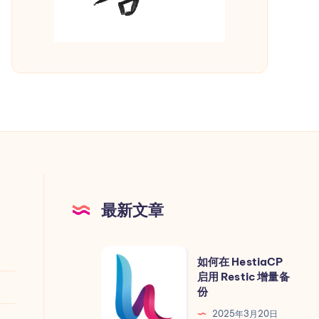
legram API 的 URL

最新文章
如
如何在 HestiaCP
何
启用 Restic 增量备
份
在
HestiaCP
2025年3月20日