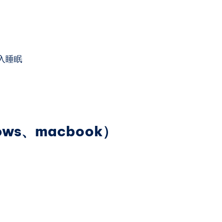
入睡眠
ws、macbook）