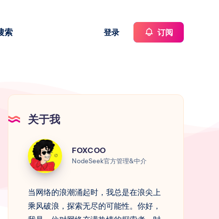
搜索
登录
订阅
关于我
FOXCOO
FOXCOO
NodeSeek官方管理&中介
当网络的浪潮涌起时，我总是在浪尖上
乘风破浪，探索无尽的可能性。你好，