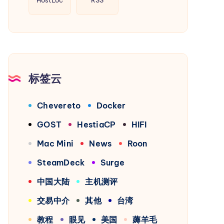
HostLoc
RSS
标签云
Chevereto
Docker
GOST
HestiaCP
HIFI
Mac Mini
News
Roon
SteamDeck
Surge
中国大陆
主机测评
交易中介
其他
台湾
教程
眼见
美国
薅羊毛