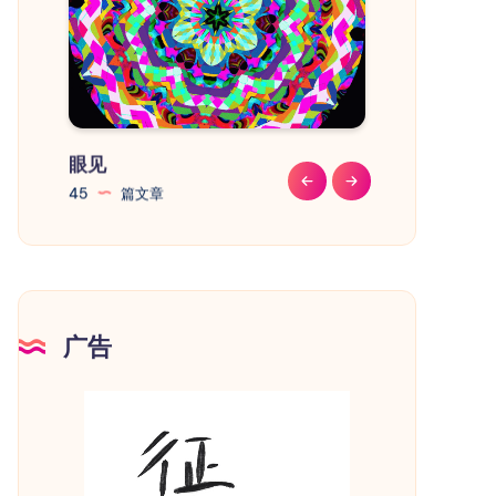
眼见
教程
45
篇文章
41
篇文章
广告