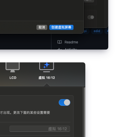
Mac Mini
4
篇文章