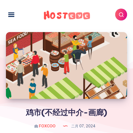
鸡市(不经过中介-画廊)
由
FOXCOO
二月 07, 2024