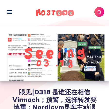
眼见|0318 是谁还在相信
Virmach；预警，选择转发要
慎重；Nordicvm灵车主动退