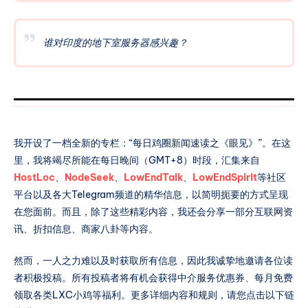
谁对印度的地下室服务器感兴趣？
我开设了一档全新的专栏：“每日鸡圈新闻速读之《眼见》”。在这
里，我将竭尽所能在每日晚间（GMT+8）时段，汇集来自
HostLoc
、
NodeSeek
、
LowEndTalk
、
LowEndSpirit
等社区
平台以及各大Telegram频道的精华信息，以简明扼要的方式呈现
在您面前。而且，除了这些精彩内容，我还会分享一部分互联网资
讯、折扣信息、商家八卦等内容。
然而，一人之力难以及时获取所有信息，因此我诚挚地邀请各位读
者积极投稿。所有投稿者将有机会获得中介服务优惠券、每月免费
领取各类LXC小鸡等福利。更多详细内容和规则，请您点击以下链