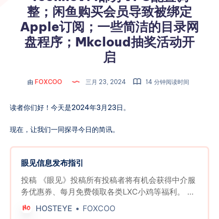
整；闲鱼购买会员导致被绑定
Apple订阅；一些简洁的目录网
盘程序；Mkcloud抽奖活动开
启
由
FOXCOO
三月 23, 2024
14 分钟阅读时间
读者你们好！今天是2024年3月23日。
现在，让我们一同探寻今日的简讯。
眼见信息发布指引
投稿 《眼见》投稿所有投稿者将有机会获得中介服
务优惠券、每月免费领取各类LXC小鸡等福利。 欢
迎分享商家活动、最新产品发布、商家/行业八卦、
HOSTEYE
FOXCOO
传家宝出售/交易、开源项目介绍、新脚本推荐、教