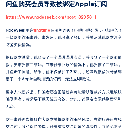
闲鱼购买会员导致被绑定Apple订阅
https://www.nodeseek.com/post-82953-1
NodeSeek用户
findtime
在闲鱼购买了哔哩哔哩会员，但却陷入了
一场网络诈骗事件。事发后，他分享了经历，并警示其他网友注意
防范类似情况。
据该网友透露，他购买了一个哔哩哔哩会员，并收到了一个网页链
接，要求扫描二维码。在未仔细阅读的情况下，他扫描了二维码，
并点击了同意。结果，他不仅被扣了298元，还发现微信账号被绑
定了一个Apple自动扣费的订阅，无法立即取消。
更令人气愤的是，诈骗者还企图通过声称能帮助退款的方式继续欺
骗受害者，称需要下载天翼云会议。对此，该网友表示感到愤怒和
无奈。
这一事件再次提醒广大网友警惕网络诈骗的风险。在进行任何在线
交易时，务必保持警惕，仔细核实交易对象的真实性，并避免随意