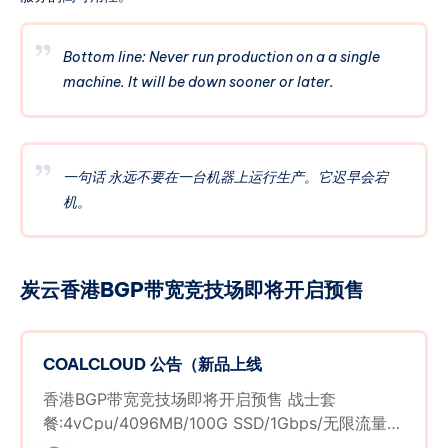
Bottom line: Never run production on a a single
machine. It will be down sooner or later.
一句话 永远不要在一台机器上运行生产。它迟早会宕
机。
炭云香港BGP带宽竞技场即将开启预售
COALCLOUD 公告（新品上线
香港BGP带宽竞技场即将开启预售 战士套
餐:4vCpu/4096MB/100G SSD/1Gbps/无限流量
月付268元 法师套餐:8vCpu/2048MB/20G