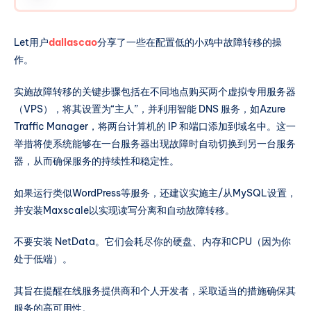
Let用户
dallascao
分享了一些在配置低的小鸡中故障转移的操
作。
实施故障转移的关键步骤包括在不同地点购买两个虚拟专用服务器
（VPS），将其设置为“主人”，并利用智能 DNS 服务，如Azure
Traffic Manager，将两台计算机的 IP 和端口添加到域名中。这一
举措将使系统能够在一台服务器出现故障时自动切换到另一台服务
器，从而确保服务的持续性和稳定性。
如果运行类似WordPress等服务，还建议实施主/从MySQL设置，
并安装Maxscale以实现读写分离和自动故障转移。
不要安装 NetData。它们会耗尽你的硬盘、内存和CPU（因为你
处于低端）。
其旨在提醒在线服务提供商和个人开发者，采取适当的措施确保其
服务的高可用性。