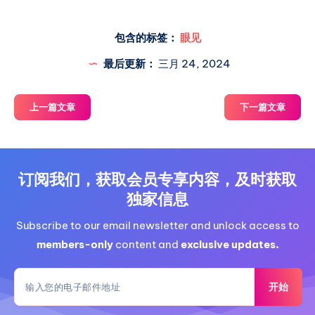
同网站注册的电子邮箱账户下的被采纳投稿数量，
进行如下奖励分配： * 最多被采纳的个人将获得一
包含的标签：
眼见
个月的sonet/hkt/cmhk/hinet自选lxc小鸡。 * 排
最后更新：
三月 24, 2024
上一篇文章
下一篇文章
订阅我们，获取会员专享内容，及时获取
独家信息
Subscribe to our email newsletter and unlock access to
members-only
content and
exclusive updates.
开始