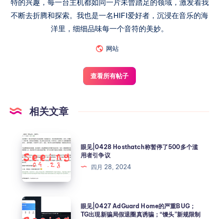
特的兴趣，每一台主机都如同一片未曾踏足的领域，激发着我
不断去折腾和探索。我也是一名HIFI爱好者，沉浸在音乐的海
洋里，细细品味每一个音符的美妙。
网站
查看所有帖子
相关文章
眼见|0428 Hosthatch称暂停了500多个滥
用者引争议
四月 28, 2024
眼见|0427 AdGuard Home的严重BUG；
TG出现新骗局假退圈真诱骗；“馒头”新规限制