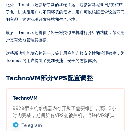
此外，Termius 还新增了新的终端主题，包括罗马尼亚日/夜和茄
子色，以满足用户对不同环境的需求。用户可以根据需求设置不同
的主题，避免混淆开发环境和生产环境。
最后，Termius 还提供了轻松对类似主机进行分组的功能，帮助用
户更有效地管理其连接。
这些新功能的发布将进一步提升用户的连接安全性和管理效率，为
Termius 的用户提供了更加便捷、安全的连接体验。
TechnoVM部分VPS配置调整
TechnoVM
9929宿主机给机器内存开爆了需要维护，预计2小
时内完成，期间所有VPS会被关机。 部分VPS配置
将被调整 9929A.LA2048款: 8GB内存调整至:6GB
Telegram
16GB内存调整至:8GB 9929A.LA4096款: 16GB内