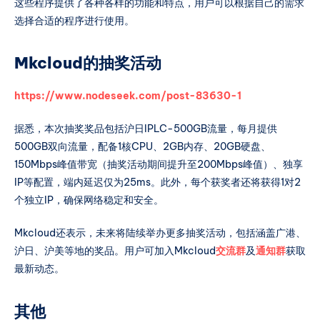
这些程序提供了各种各样的功能和特点，用户可以根据自己的需求
选择合适的程序进行使用。
Mkcloud的抽奖活动
https://www.nodeseek.com/post-83630-1
据悉，本次抽奖奖品包括沪日IPLC-500GB流量，每月提供
500GB双向流量，配备1核CPU、2GB内存、20GB硬盘、
150Mbps峰值带宽（抽奖活动期间提升至200Mbps峰值）、独享
IP等配置，端内延迟仅为25ms。此外，每个获奖者还将获得1对2
个独立IP，确保网络稳定和安全。
Mkcloud还表示，未来将陆续举办更多抽奖活动，包括涵盖广港、
沪日、沪美等地的奖品。用户可加入Mkcloud
交流群
及
通知群
获取
最新动态。
其他