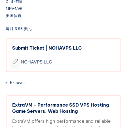
2TB 传输
1IPV4/V6
美国位置
每月 3.95 美元
Submit Ticket | NOHAVPS LLC
NOHAVPS LLC
Extravm
ExtraVM - Performance SSD VPS Hosting,
Game Servers, Web Hosting
ExtraVM offers high performance and reliable