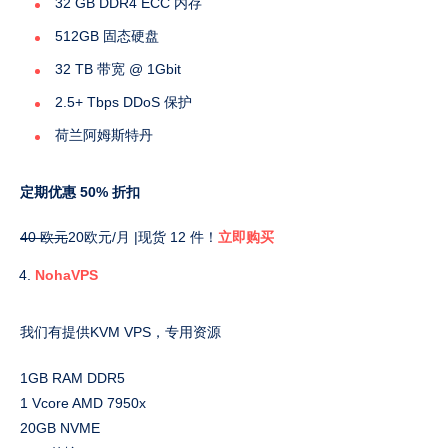
32 GB DDR4 ECC 内存
servers IP.
512GB 固态硬盘
32 TB 带宽 @ 1Gbit
2.5+ Tbps DDoS 保护
荷兰阿姆斯特丹
定期优惠 50% 折扣
40 欧元
20欧元/月 |现货 12 件！
立即购买
NohaVPS
我们有提供KVM VPS，专用资源
1GB RAM DDR5
1 Vcor​​e AMD 7950x
20GB NVME