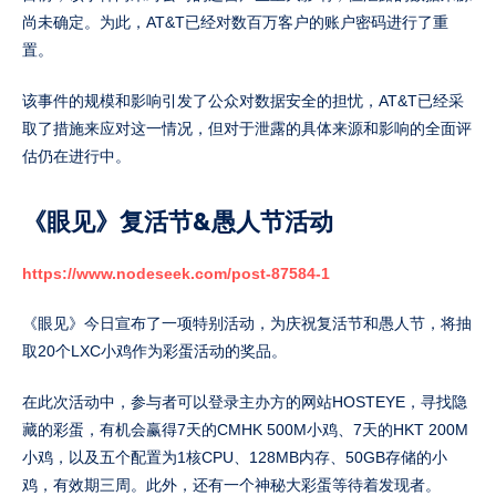
尚未确定。为此，AT&T已经对数百万客户的账户密码进行了重
置。
该事件的规模和影响引发了公众对数据安全的担忧，AT&T已经采
取了措施来应对这一情况，但对于泄露的具体来源和影响的全面评
估仍在进行中。
《眼见》复活节&愚人节活动
https://www.nodeseek.com/post-87584-1
《眼见》今日宣布了一项特别活动，为庆祝复活节和愚人节，将抽
取20个LXC小鸡作为彩蛋活动的奖品。
在此次活动中，参与者可以登录主办方的网站HOSTEYE，寻找隐
藏的彩蛋，有机会赢得7天的CMHK 500M小鸡、7天的HKT 200M
小鸡，以及五个配置为1核CPU、128MB内存、50GB存储的小
鸡，有效期三周。此外，还有一个神秘大彩蛋等待着发现者。