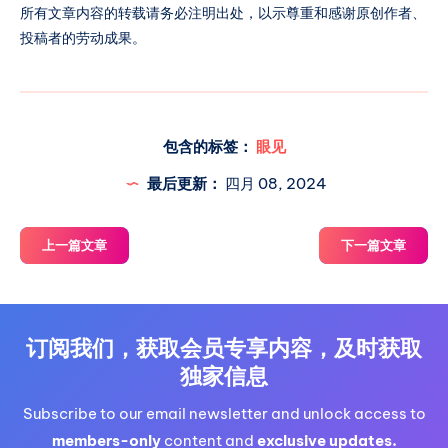
所有文章内容的转载请务必注明出处，以示尊重和感谢原创作者、
将获得一周的sonet/hkt/cmhk/hinet自选lxc小鸡。
投稿者的劳动成果。
* 排位第二和第三的个人将分别获得三张中介服务
免费优惠券。 4. 月度被采纳投稿数量统计奖励： *
每月最后一天，根据后台统计的相同联系方式和相
同网站注册的电子邮箱账户下的被采纳投稿数量，
进行如下奖励分配： * 最多被采纳的个人将获得一
包含的标签：
眼见
个月的sonet/hkt/cmhk/hinet自选lxc小鸡。 * 排
最后更新：
四月 08, 2024
上一篇文章
下一篇文章
订阅我们，获取会员专享内容，及时获取
独家信息
Subscribe to our email newsletter and unlock access to
members-only
content and
exclusive updates.