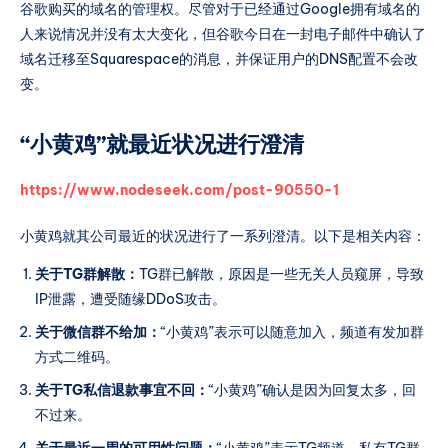
谷歌购买的域名的管理权。尽管对于已经通过Google拥有域名的
人来说情况并没有太大变化，但谷歌今日在一封电子邮件中确认了
域名迁移至Squarespace的消息，并保证用户的DNS配置不会改
变。
“小黄鸡”就最近状况进行澄清
https://www.nodeseek.com/post-90550-1
小黄鸡就其公司最近的状况进行了一系列澄清。以下是相关内容：
关于TG群解散：
TG群已解散，原因是一些无关人员窥屏，导致
IP泄露，遭受随缘DDoS攻击。
关于微信群不给加：
“小黄鸡”表示可以随意加入，频道有发加群
方式二维码。
关于TG私信退款事宜不回：
“小黄鸡”确认是因为回复太多，回
不过来。
关于最近一周的可用性问题：
“小黄鸡”表示TG频道、私有TG群