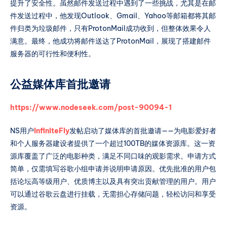
提升了安全性。虽然邮件发送过程中遇到了一些挑战，尤其是在邮
档
件发送过程中，他发现Outlook、Gmail、Yahoo等邮箱都将其邮
件归类为垃圾邮件，只有ProtonMail成功收到，但整体效果令人
满意。最终，他成功将邮件送达了ProtonMail，展现了搭建邮件
服务器的可行性和便利性。
公益媒体库首批邀请
https://www.nodeseek.com/post-90094-1
NS用户
InfiniteFly
发帖启动了媒体库的首批邀请——为电影爱好者
和个人服务器建设者提供了一个超过100TB的媒体资源库。这一资
源库覆盖了广泛的电影种类，满足不同口味的观影需求。申请方式
简单，仅需填写谷歌小组申请并说明申请原因。优先批准的用户包
括论坛高等级用户、优质博主以及具有突出贡献管理的用户。用户
可以通过谷歌云盘进行挂载，无需担心存储问题，轻松访问和享受
资源。