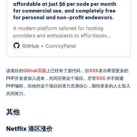
affordable at just $6 per node per month
for commercial use, and completely free
for personal and non-profit endeavors.
A modern platform tailored for hosting
providers and enthusiasts to effortlessly
interact with their servers. Seamlessly
GitHub
ConvoyPanel
wrapping around Proxmox, Convoy is easily
deployable, affordable at just $6…
该项目的
Github页面
上已经有了源代码，但
XSX
表示希望更多的
PHP开发者加入进来，共同完善这个项目。尽管
XSX
并不精通
PHP编程，但他对这个项目的潜力充满信心，期待更多的人士加入
共同努力。
其他
Netflix 港区涨价