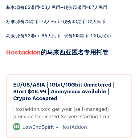
基本:原价63港币≈58人民币—现价73港币≈67人民币
标准:原价78港币≈72人民币—现价88港币≈81人民币
高级:原价93港币≈86人民币—现价108港币≈100人民币
Hostaddon
的马来西亚
匿名专用托管
EU/US/ASIA | 1Gbit/10Gbit Unmetered |
Start $48.99 | Anonymous Available |
Crypto Accepted
Hostaddon.com get your (self-managed)
premium Dedicated Servers starting from
$48.99/month, located across 3 Continents
LowEndSpirit
HostAddon
North America, Europe and Asia.