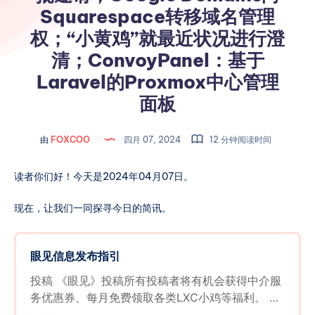
Squarespace转移域名管理
权；“小黄鸡”就最近状况进行澄
清；ConvoyPanel：基于
Laravel的Proxmox中心管理
面板
由
FOXCOO
四月 07, 2024
12 分钟阅读时间
读者你们好！今天是2024年04月07日。
现在，让我们一同探寻今日的简讯。
眼见信息发布指引
投稿 《眼见》投稿所有投稿者将有机会获得中介服
务优惠券、每月免费领取各类LXC小鸡等福利。 欢
迎分享商家活动、最新产品发布、商家/行业八卦、