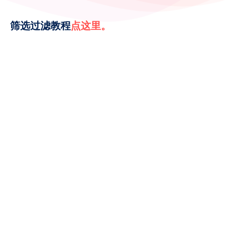
筛选过滤教程
点这里。