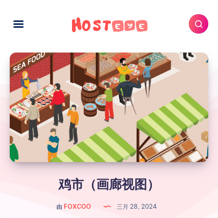
鸡市（画廊视图）
由
FOXCOO
三月 28, 2024