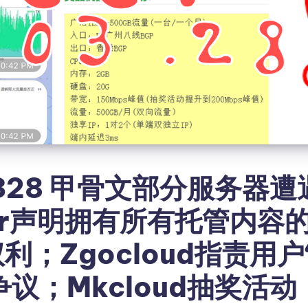
328 甲骨文部分服务器
ltr声明拥有所有托管内容
利；Zgocloud指责用户
争议；Mkcloud抽奖活动