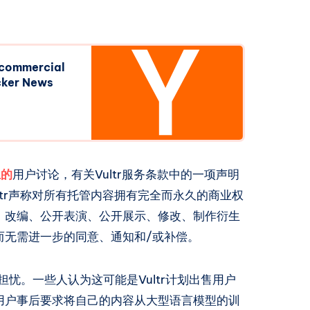
l commercial
acker News
上的
用户讨论，有关Vultr服务条款中的一项声明
ltr声称对所有托管内容拥有完全而永久的商业权
、改编、公开表演、公开展示、修改、制作衍生
而无需进一步的同意、通知和/或补偿。
和担忧。一些人认为这可能是Vultr计划出售用户
用户事后要求将自己的内容从大型语言模型的训