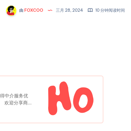
由
FOXCOO
三月 28, 2024
10 分钟阅读时间
获得中介服务优
。 欢迎分享商家
家宝出售/交
荐以及薅羊毛的
容不必限于即时
： 有效投稿奖