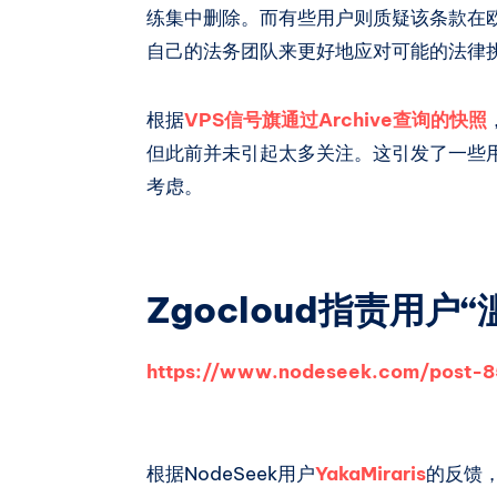
练集中删除。而有些用户则质疑该条款在欧
自己的法务团队来更好地应对可能的法律
根据
VPS信号旗通过Archive查询的快照
但此前并未引起太多关注。这引发了一些用
考虑。
Zgocloud指责用户
https://www.nodeseek.com/post-
根据NodeSeek用户
YakaMiraris
的反馈，