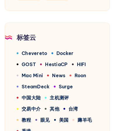
标签云
Chevereto
Docker
GOST
HestiaCP
HIFI
Mac Mini
News
Roon
SteamDeck
Surge
中国大陆
主机测评
交易中介
其他
台湾
教程
眼见
美国
薅羊毛
香港