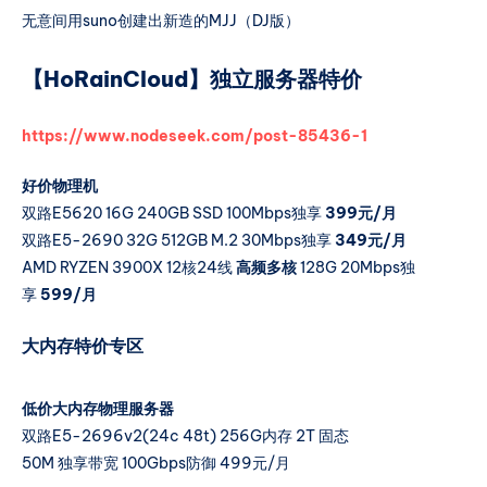
无意间用suno创建出新造的MJJ（DJ版）
【HoRainCloud】独立服务器特价
https://www.nodeseek.com/post-85436-1
好价物理机
双路E5620 16G 240GB SSD 100Mbps独享
399元/月
双路E5-2690 32G 512GB M.2 30Mbps独享
349元/月
AMD RYZEN 3900X 12核24线
高频多核
128G 20Mbps独
享
599/月
大内存特价专区
低价大内存物理服务器
双路E5-2696v2(24c 48t) 256G内存 2T 固态
50M 独享带宽 100Gbps防御 499元/月