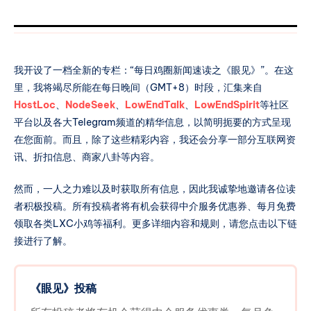
我开设了一档全新的专栏：“每日鸡圈新闻速读之《眼见》”。在这
里，我将竭尽所能在每日晚间（GMT+8）时段，汇集来自
HostLoc
、
NodeSeek
、
LowEndTalk
、
LowEndSpirit
等社区
平台以及各大Telegram频道的精华信息，以简明扼要的方式呈现
在您面前。而且，除了这些精彩内容，我还会分享一部分互联网资
讯、折扣信息、商家八卦等内容。
然而，一人之力难以及时获取所有信息，因此我诚挚地邀请各位读
者积极投稿。所有投稿者将有机会获得中介服务优惠券、每月免费
领取各类LXC小鸡等福利。更多详细内容和规则，请您点击以下链
接进行了解。
《眼见》投稿