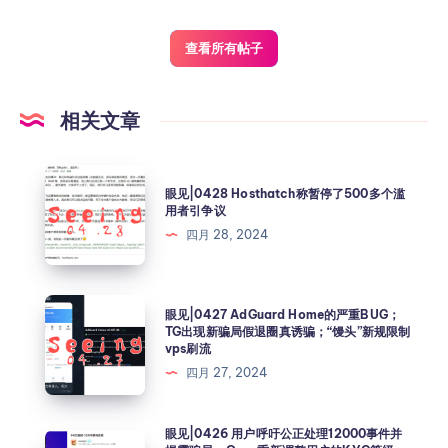
查看所有帖子
相关文章
眼见|0428 Hosthatch称暂停了500多个滥
用者引争议
四月 28, 2024
眼见|0427 AdGuard Home的严重BUG；
TG出现新骗局假退圈真诱骗；“馒头”新规限制
vps刷流
四月 27, 2024
眼见|0426 用户呼吁公正处理12000事件并