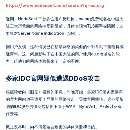
https://www.nodeseek.com/search?q=eu.org
近期，NodeSeek平台多位用户反映称，eu.org免费域名在中国大
陆三大运营商的网络中受到阻断，具体表现为TLS握手被阻断，主
要针对Server Name Indication（SNI）。
据用户反馈，这种情况已在移动网络的类似的针对举动下阻断持续
近两年。这一问题影响了在中国大陆的用户使用eu.org域名的能
力，给他们的网络体验带来了一定的不便。
多家IDC官网疑似遭遇DDoS攻击
根据读者向《眼见》投稿的消息，昨晚开始，多家IDC服务提供商
的官方网站似乎遭受了严重的网络攻击，导致官网瘫痪。这些受影
响的IDC服务提供商包括但不限于WAP、ByteVirt、Akile以及鸡
仔云等。
截止发布时，尚不清楚这些攻击的具体来源和目的。